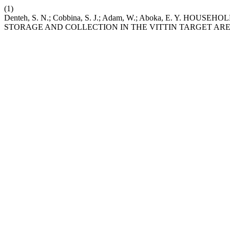
(1)
Denteh, S. N.; Cobbina, S. J.; Adam, W.; Aboka, E. Y.
STORAGE AND COLLECTION IN THE VITTIN TARGET AR