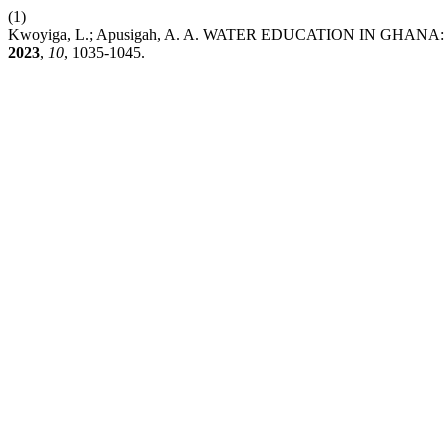
(1)
Kwoyiga, L.; Apusigah, A. A. WATER EDUCATION IN G
2023
,
10
, 1035-1045.