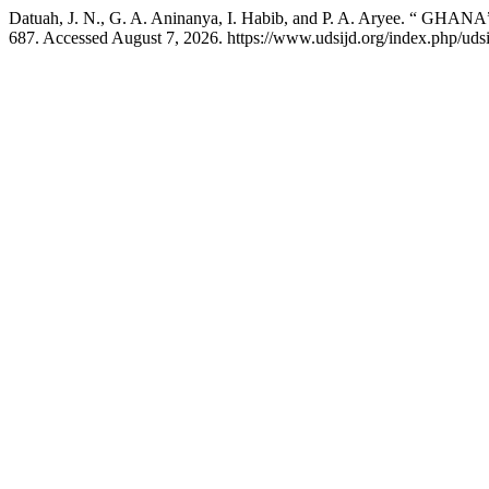
Datuah, J. N., G. A. Aninanya, I. Habib, and P. A. Aryee. “ GHANA
687. Accessed August 7, 2026. https://www.udsijd.org/index.php/udsij